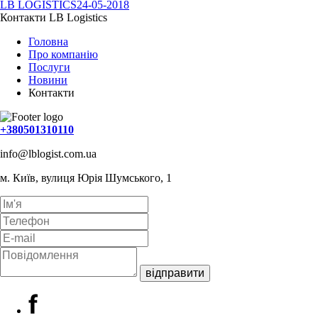
LB LOGISTICS
24-05-2018
Контакти
LB Logistics
Головна
Про компанію
Послуги
Новини
Контакти
+380501310110
info@lblogist.com.ua
м. Київ, вулиця Юрія Шумського, 1
відправити