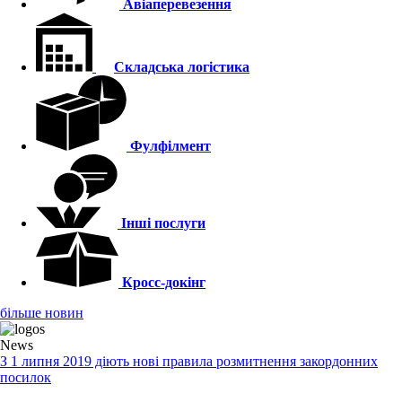
Авіаперевезення
Складська логістика
Фулфілмент
Інші послуги
Кросс-докінг
більше новин
News
З 1 липня 2019 діють нові правила розмитнення закордонних
посилок