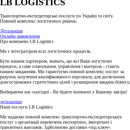
LB LOGISTICS
Транспортно-експедиторські послуги по Україні та світу.
Повний комплекс логістичних рішень.
Детальніше
Oнлайн замовлення
Про компанію
LB Logistics
Ми є інтегратором всіх логістичних процесів.
Бути нашим партнером, значить, що всі Ваші логістичні
процеси, а саме планування, управління і контроль - стають
нашим завданням. Ми гарантуємо повний комплекс послуг за
рахунок залучення кваліфікованого персоналу, для досягнення
довгострокових стратегічних цілей і розширення завдань бізнесу.
Вибираючи нас сьогодні - Ви будете впевнені у Вашому завтра!
детальніше
Наші послуги
LB Logistics
Ми надаємо повний комплекс транспортно-експедиторських
послуг з організації перевезень експортних, імпортних і
транзитних вантажів. Здійснюємо доставки «під ключ».